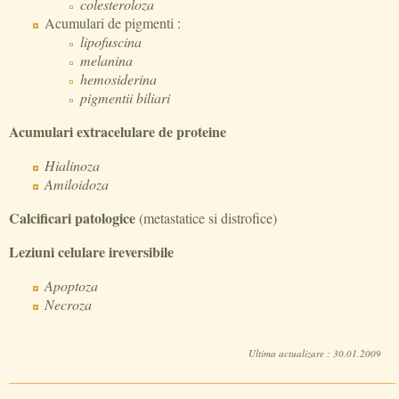
colesteroloza
Acumulari de pigmenti :
lipofuscina
melanina
hemosiderina
pigmentii biliari
Acumulari extracelulare de proteine
Hialinoza
Amiloidoza
Calcificari patologice
(metastatice si distrofice)
Leziuni celulare ireversibile
Apoptoza
Necroza
Ultima actualizare : 30.01.2009