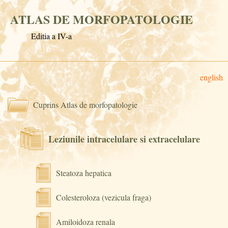
ATLAS DE MORFOPATOLOGIE
Editia a IV-a
english
Cuprins Atlas de morfopatologie
Leziunile intracelulare si extracelulare
Steatoza hepatica
Colesteroloza (vezicula fraga)
Amiloidoza renala