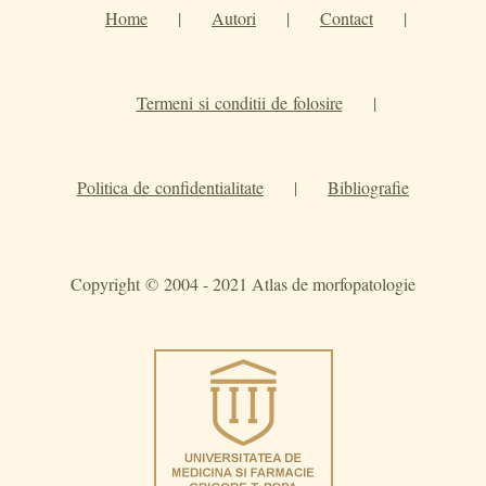
Home
|
Autori
|
Contact
|
Termeni si conditii de folosire
|
Politica de confidentialitate
|
Bibliografie
Copyright © 2004 - 2021 Atlas de morfopatologie