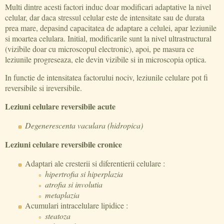
Multi dintre acesti factori induc doar modificari adaptative la nivel
celular, dar daca stressul celular este de intensitate sau de durata
prea mare, depasind capacitatea de adaptare a celulei, apar leziunile
si moartea celulara. Initial, modificarile sunt la nivel ultrastructural
(vizibile doar cu microscopul electronic), apoi, pe masura ce
leziunile progreseaza, ele devin vizibile si in microscopia optica.
In functie de intensitatea factorului nociv, leziunile celulare pot fi
reversibile si ireversibile.
Leziuni celulare reversibile acute
Degenerescenta vaculara (hidropica)
Leziuni celulare reversibile cronice
Adaptari ale cresterii si diferentierii celulare :
hipertrofia si hiperplazia
atrofia si involutia
metaplazia
Acumulari intracelulare lipidice :
steatoza